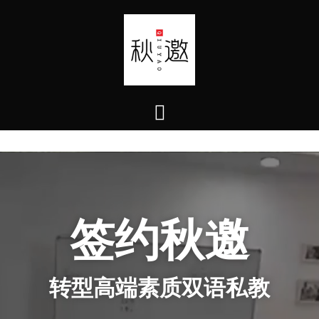
签约秋邀
转型高端素质双语私教