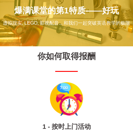
爆满课堂的第1特质——好玩
虚拟现实, LEGO, 影视配音... 和我们一起突破英语教学的极限
你如何取得报酬
1 - 按时上门活动