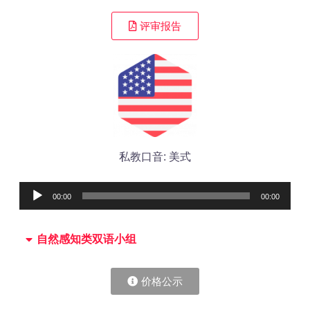
评审报告
私教口音: 美式
Audio
00:00
00:00
Player
自然感知类双语小组
价格公示