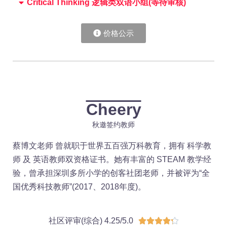
Critical Thinking 逻辑类双语小组(等待审核)
价格公示
Cheery
秋邀签约教师
蔡博文老师 曾就职于世界五百强万科教育，拥有 科学教
师 及 英语教师双资格证书。她有丰富的 STEAM 教学经
验，曾承担深圳多所小学的创客社团老师，并被评为“全
国优秀科技教师”(2017、2018年度)。
社区评审(综合) 4.25/5.0




