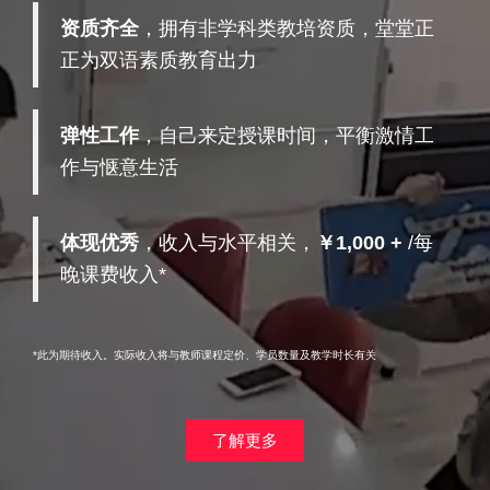
资质齐全
，拥有非学科类教培资质，堂堂正
正为双语素质教育出力
弹性工作
，自己来定授课时间，平衡激情工
作与惬意生活
体现优秀
，收入与水平相关，
￥1,000 +
/每
晚课费收入*
*此为期待收入。实际收入将与教师课程定价、学员数量及教学时长有关
了解更多