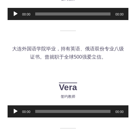
Audio
00:00
00:00
Player
大连外国语学院毕业，持有英语、俄语双份专业八级
证书。曾就职于全球500强爱立信。
Vera
签约教师
Audio
00:00
00:00
Player