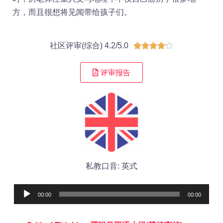
方，而且很想将见闻带给孩子们。
社区评审(综合) 4.2/5.0





评审报告
私教口音: 英式
Audio
00:00
00:00
Player