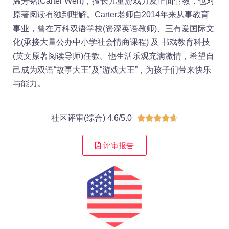
温芳铭(Carter Wen)，擅长儿童游戏力及正面管教，也对
原著阅读有独到理解。Carter老师自2014年来从事教育
事业，曾在万科双语学校(资深英语教师)、三有爱国际文
化(承接大量公办中小学社会情商课程) 及 书戏教育科技
(英文原著阅读导师)任教。他生活乐观充满激情，希望自
己成为双语“故事大王”及“游戏大王”，为孩子们带来快乐
与能力。
社区评审(综合) 4.6/5.0





评审报告