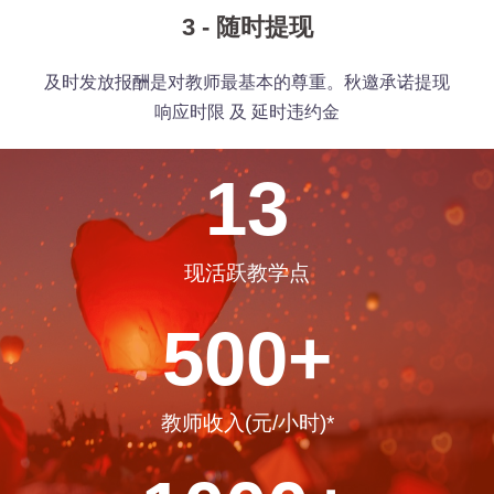
3 - 随时提现
及时发放报酬是对教师最基本的尊重。秋邀承诺提现
响应时限 及 延时违约金
13
现活跃教学点
500
+
教师收入(元/小时)*