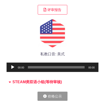
评审报告
私教口音: 美式
Audio
00:00
00:00
Player
STEAM类双语小组(等待审核)
价格公示