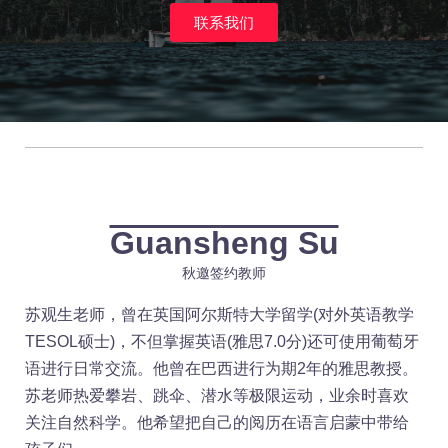
联系我们
Guansheng Su
秋邀签约教师
苏观生老师，曾在英国阿尔斯特大学留学(对外英语教学
TESOL硕士)，不但掌握英语(雅思7.0分)还可使用葡萄牙
语进行日常交流。他曾在巴西进行为期2年的雅思教授。
苏老师热爱攀岩、跳伞、潜水等极限运动，业余时喜欢
关注自然科学。他希望把自己的阅历在语言启蒙中带给