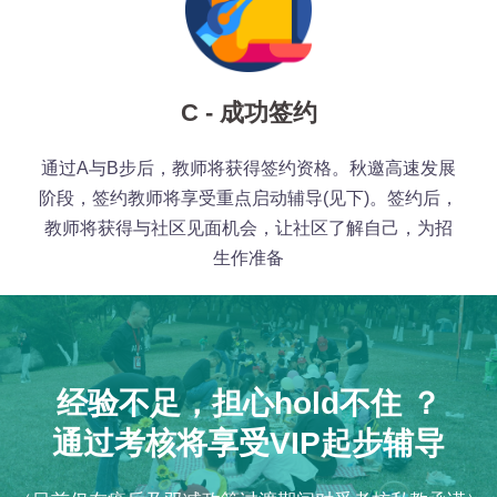
C - 成功签约
通过A与B步后，教师将获得签约资格。秋邀高速发展
阶段，签约教师将享受重点启动辅导(见下)。签约后，
教师将获得与社区见面机会，让社区了解自己，为招
生作准备
经验不足，担心hold不住 ？
通过考核将享受VIP起步辅导