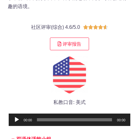
趣的语境。
社区评审(综合) 4.6/5.0





评审报告
私教口音: 美式
Audio
00:00
00:00
Player