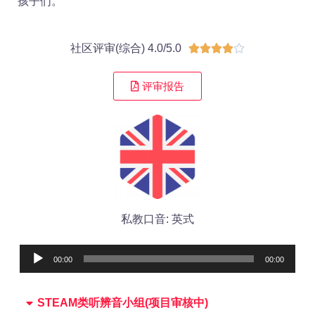
孩子们。
社区评审(综合) 4.0/5.0





评审报告
私教口音: 英式
Audio
00:00
00:00
Player
STEAM类听辨音小组(项目审核中)